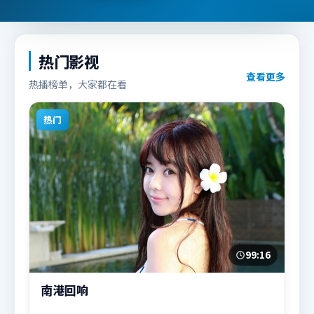
热门影视
查看更多
热播榜单，大家都在看
热门
99:16
南港回响