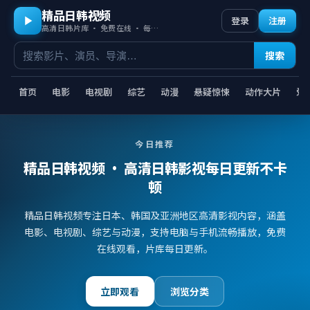
精品日韩视频
登录
注册
高清日韩片库 · 免费在线 · 每日更新
搜索
首页
电影
电视剧
综艺
动漫
悬疑惊悚
动作大片
爱
今日推荐
精品日韩视频
· 高清日韩影视每日更新不卡
顿
精品日韩视频专注日本、韩国及亚洲地区高清影视内容，涵盖
电影、电视剧、综艺与动漫，支持电脑与手机流畅播放，免费
在线观看，片库每日更新。
立即观看
浏览分类