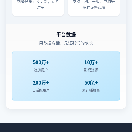
热播剧集同步更新，新片
支持手机、平板、电脑等
上架快
多种设备观看
平台数据
用数据说话，见证我们的成长
500万+
10万+
注册用户
影视资源
200万+
50亿+
日活跃用户
累计播放量