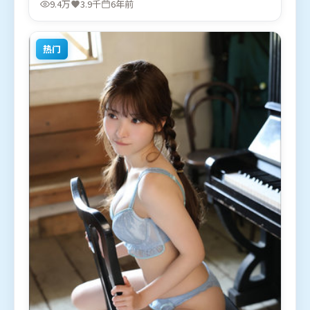
9.4万
3.9千
6年前
袂出演。影片于2020年4月19日（中国台湾）在部分
地区首映上线，适合喜欢喜剧题材的观众观看。
热门